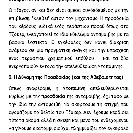
Ο τζόγος, αν και δεν είναι άμεσα συνδεδεμένος με την
επιβίωση, "κλέβει" αυτόν τον μηχανισμό. Η προσδοκία
του κέρδους, ειδικά ενός τεράστιου ποσού όπως στο
Τζόκερ, ενεργοποιεί το ίδιο κύκλωμα ανταμοιβής με τα
βασικά ένστικτα. Ο εγκέφαλος δεν κάνει διάκριση
ανάμεσα σε μια πραγματική ανάγκη και την υπόσχεση
ενός τεράστιου χρηματικού επάθλου – και τα δύο
ενεργοποιούν έντονα την απελευθέρωση ντοπαμίνης.
2. Η Δύναμη της Προσδοκίας (και της Αβεβαιότητας)
Όπως αναφέραμε, η
ντοπαμίνη
απελευθερώνεται
κυρίως με την
προσδοκία
της ανταμοιβής, όχι τόσο με
την ίδια την ανταμοιβή. Να σκεφτούμε τη στιγμή που
αγοράζομε το δελτίο του Τζόκερ. Δεν έχουμε κερδίσει
τίποτα ακόμα, αλλά η σκέψη και μόνο του ενδεχόμενου
να γίνουμε εκατομμυριούχοι πλημμυρίζει τον εγκέφαλό