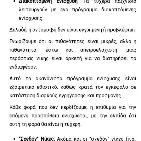
Διακοπτόμενη Ενίσχυση:
Τα τυχερά παιχνίδια
λειτουργούν με ένα πρόγραμμα διακοπτόμενης
ενίσχυσης.
Δηλαδή, η ανταμοιβή δεν είναι εγγυημένη ή προβλέψιμη.
Γνωρίζουμε ότι οι πιθανότητες είναι μικρές, αλλά η
πιθανότητα -έστω και απειροελάχιστη- μιας
τεράστιας νίκης είναι αρκετή για να διατηρήσει το
ενδιαφέρον.
Αυτό το ακανόνιστο πρόγραμμα ενίσχυσης είναι
εξαιρετικά εθιστικό, καθώς κρατά τον εγκέφαλο σε
κατάσταση διαρκούς εγρήγορσης και προσμονής.
Κάθε φορά που δεν κερδίζουμε, η επιθυμία για την
επόμενη προσπάθεια ενισχύεται, με την ελπίδα ότι
αυτή τη φορά θα είναι η τυχερή.
"Σχεδόν" Νίκες:
Ακόμα και οι "σχεδόν" νίκες (π.χ.,