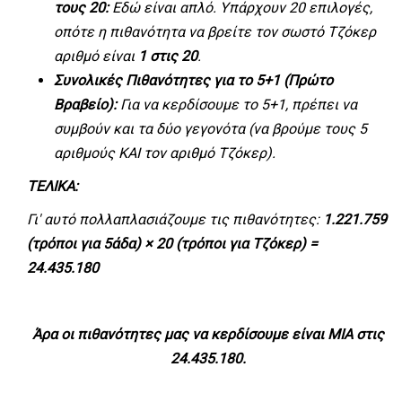
τους 20:
Εδώ είναι απλό. Υπάρχουν 20 επιλογές,
οπότε η πιθανότητα να βρείτε τον σωστό Τζόκερ
αριθμό είναι
1 στις 20
.
Συνολικές Πιθανότητες για το 5+1 (Πρώτο
Βραβείο):
Για να κερδίσουμε το 5+1, πρέπει να
συμβούν και τα δύο γεγονότα (να βρούμε τους 5
αριθμούς ΚΑΙ τον αριθμό Τζόκερ).
ΤΕΛΙΚΑ:
Γι' αυτό πολλαπλασιάζουμε τις πιθανότητες:
1.221.759
(τρόποι για 5άδα) × 20 (τρόποι για Τζόκερ) =
24.435.180
Άρα οι πιθανότητες μας να κερδίσουμε είναι ΜΙΑ στις
24.435.180.