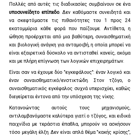
Πολλές από αυτές τις διαδικασίες συμβαίνουν σε ένα
υποσυνείδητο επίπεδο
. Δεν καθόμαστε συνειδητά και
να σκεφτόμαστε τις πιθανότητες του 1 προς 24
εκατομμύρια κάθε φορά που παίζουμε. Αντίθετα, η
ώθηση προέρχεται από μια βαθύτερη, συναισθηματική
και βιολογική ανάγκη για ανταμοιβή, η οποία μπορεί να
είναι εξαιρετικά δύσκολο να αντισταθεί κανείς, ακόμα
και με πλήρη επίγνωση των λογικών επιχειρημάτων.
Είναι σαν να έχουμε δύο "εγκεφάλους": έναν λογικό και
έναν συναισθηματικό/ενστικτώδη. Στον τζόγο, ο
συναισθηματικός εγκέφαλος συχνά υπερισχύει, καθώς
διεγείρεται έντονα από την υπόσχεση της νίκης.
Κατανοώντας αυτούς τους μηχανισμούς,
αντιλαμβανόμαστε καλύτερα γιατί ο τζόγος, και ειδικά
παιχνίδια με τεράστια έπαθλα, μπορούν να ασκήσουν
τόσο μεγάλη έλξη. Δεν είναι απλά θέμα "κακής κρίσης",