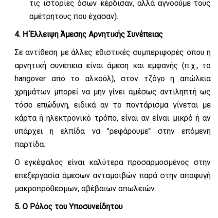
τις ιστορίες όσων κέρδισαν, αλλά αγνοούμε τους
αμέτρητους που έχασαν).
4. Η Έλλειψη Άμεσης Αρνητικής Συνέπειας
Σε αντίθεση με άλλες εθιστικές συμπεριφορές όπου η
αρνητική συνέπεια είναι άμεση και εμφανής (π.χ., το
hangover από το αλκοόλ), στον τζόγο η απώλεια
χρημάτων μπορεί να μην γίνει αμέσως αντιληπτή ως
τόσο επώδυνη, ειδικά αν το ποντάρισμα γίνεται με
κάρτα ή ηλεκτρονικό τρόπο, είναι αν είναι μικρό ή αν
υπάρχει η ελπίδα να "ρεφάρουμε" στην επόμενη
παρτίδα.
Ο εγκέφαλος είναι καλύτερα προσαρμοσμένος στην
επεξεργασία άμεσων ανταμοιβών παρά στην αποφυγή
μακροπρόθεσμων, αβέβαιων απωλειών.
5. Ο Ρόλος του Υποσυνείδητου