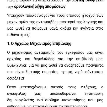
πώς μπορούν να υπερκεράσουν την
λογική σκέψη
και
την
ορθολογική λήψη αποφάσεων
.
Υπάρχουν πολλοί λόγοι για τους οποίους η ισχύς των
μηχανισμών της ανταμοιβής υπερτερεί της λογικής και
μας ωθεί να παίξουμε ξανά, ακόμα και ενάντια στις
πιθανότητες:
1. Ο Αρχαίος Μηχανισμός Επιβίωσης
Ο μηχανισμός ανταμοιβής του εγκεφάλου μας είναι
αρχαίος και θεμελιώδης για την επιβίωσή μας.
Εξελίχθηκε για να μας ωθεί να αναζητούμε πράγματα
που είναι ζωτικής σημασίας: τροφή, νερό, σύντροφο,
ασφάλεια.
Όταν επιτυγχάνουμε αυτούς τους στόχους, ο
εγκέφαλός μας απελευθερώνει ντοπαμίνη,
δημιουργώντας ένα αίσθημα ικανοποίησης που μας
ενθαρρύνει να επαναλάβουμε τη συμπεριφορά.