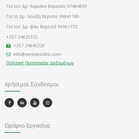
Για τον Δρ. Κυριάκο Βερεσιές 97464659
Για τη Δρ. Λουίζα Βερεσιέ 99841180
Για τον Δρ. Ιβάν Βερεσιέ 99361772
+357 24620372
+357 24645320
info@veresiesclinic.com
Πολιτική Προστασίας Δεδομένων
Χρήσιμοι Σύνδεσμοι
Ωράριο Εργασίας