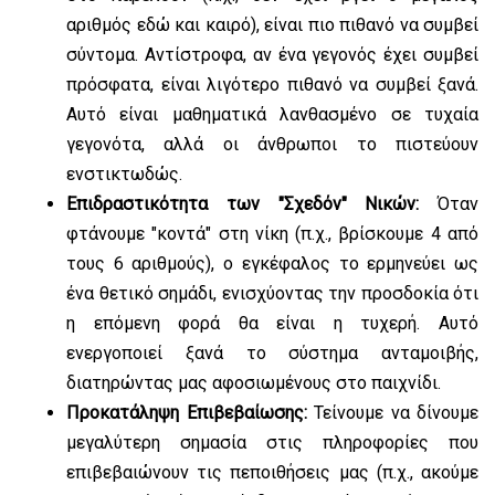
αριθμός εδώ και καιρό), είναι πιο πιθανό να συμβεί
σύντομα. Αντίστροφα, αν ένα γεγονός έχει συμβεί
πρόσφατα, είναι λιγότερο πιθανό να συμβεί ξανά.
Αυτό είναι μαθηματικά λανθασμένο σε τυχαία
γεγονότα, αλλά οι άνθρωποι το πιστεύουν
ενστικτωδώς.
Επιδραστικότητα των "Σχεδόν" Νικών:
Όταν
φτάνουμε "κοντά" στη νίκη (π.χ., βρίσκουμε 4 από
τους 6 αριθμούς), ο εγκέφαλος το ερμηνεύει ως
ένα θετικό σημάδι, ενισχύοντας την προσδοκία ότι
η επόμενη φορά θα είναι η τυχερή. Αυτό
ενεργοποιεί ξανά το σύστημα ανταμοιβής,
διατηρώντας μας αφοσιωμένους στο παιχνίδι.
Προκατάληψη Επιβεβαίωσης:
Τείνουμε να δίνουμε
μεγαλύτερη σημασία στις πληροφορίες που
επιβεβαιώνουν τις πεποιθήσεις μας (π.χ., ακούμε