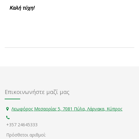
Καλή τύχη!
Επικοινωνήστε μαζί μας
Λεωφόρος Μεσαορίας 5, 7081 Πύλα, Λάρνακα, Κύπρος
+357 24645333
Πρόσθετοι αριθμοί: